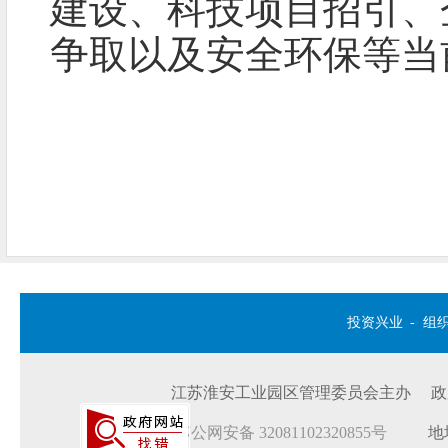
建设、科技项目招引、
争取以及安全环保等当
投资兴业
-
组
江苏淮安工业园区管理委员会主办 政府网站
苏公网安备 32081102320855号
地