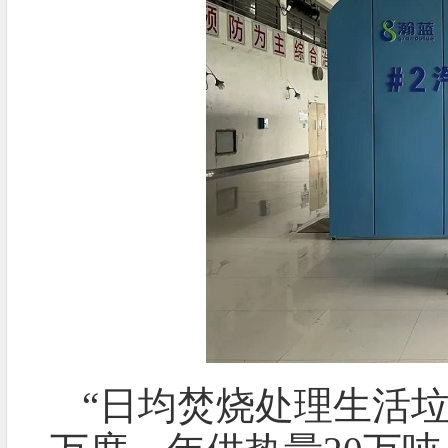
“日均焚烧处理生活垃圾