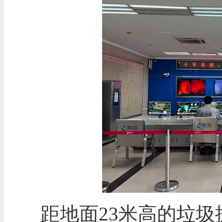
距地面23米高的垃