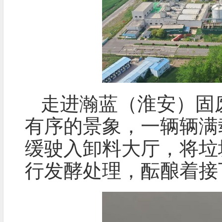
走进瀚蓝（淮安）固
有序的景象，一辆辆满
缓驶入卸料大厅，将垃
行发酵处理，酝酿着接