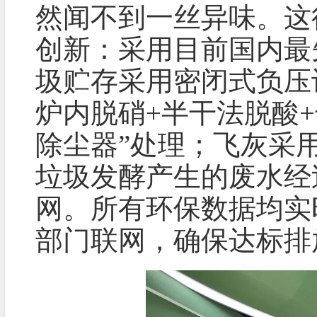
然闻不到一丝异味。这
创新：采用目前国内最
圾贮存采用密闭式负压设
炉内脱硝+半干法脱酸+
除尘器”处理；飞灰采
垃圾发酵产生的废水经
网。所有环保数据均实
部门联网，确保达标排