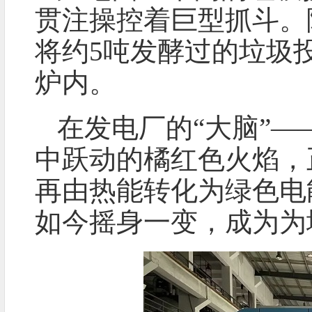
贯注操控着巨型抓斗。
将约5吨发酵过的垃圾投
炉内。
在发电厂的“大脑”
中跃动的橘红色火焰，
再由热能转化为绿色电
如今摇身一变，成为为