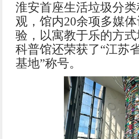
淮安首座生活垃圾分类
观，馆内20余项多媒
验，以寓教于乐的方式
科普馆还荣获了“江苏
基地”称号。