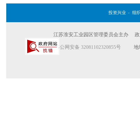
投资兴业
-
组
江苏淮安工业园区管理委员会主办 政府网站
苏公网安备 32081102320855号
地